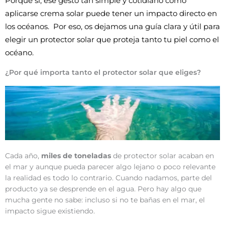
Porque sí, ese gesto tan simple y cotidiano como 
aplicarse crema solar puede tener un impacto directo en 
los océanos.  
Por eso, os dejamos una guía clara y útil para 
elegir un protector solar que proteja tanto tu piel como el 
océano. 
¿Por qué importa tanto el protector solar que eliges?
Cada año,
miles de toneladas
de protector solar acaban en
el mar y aunque pueda parecer algo lejano o poco relevante
la realidad es todo lo contrario. Cuando nadamos, parte del
producto ya se desprende en el agua. Pero hay algo que
mucha gente no sabe: incluso si no te bañas en el mar, el
impacto sigue existiendo.