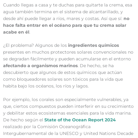
Cuando llegas a casa y te duchas para quitarte la crema, esa
agua también termina en el sistema de alcantarillado, y
desde ahí puede llegar a ríos, mares y costas. Así que sí:
no
hace falta entrar en el océano para que tu crema solar
acabe en él
.
¿El problema? Algunos de los
ingredientes químicos
presentes en muchos protectores solares convencionales no
se degradan fácilmente y pueden acumularse en el entorno
afectando a organismos marinos
. De hecho, se ha
descubierto que algunos de estos químicos que actúan
como bloqueadores solares son tóxicos para la vida que
habita bajo los océanos, los ríos y lagos.
Por ejemplo, los corales son especialmente vulnerables, ya
que, ciertos compuestos pueden interferir en su crecimiento
y debilitar estos ecosistemas esenciales para la vida marina.
De hecho según el
State of the Ocean Report 2024
realizado por la Comisión Oceanográfica
Intergubernamental de la UNESCO y United Nations Decade