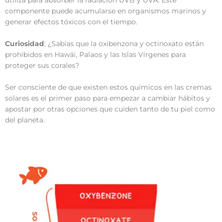
utiliza para absorber la radiación UVB y UVA. Este
componente puede acumularse en organismos marinos y
generar efectos tóxicos con el tiempo.
Curiosidad
: ¿Sabías que la oxibenzona y octinoxato están
prohibidos en Hawái, Palaos y las Islas Vírgenes para
proteger sus corales?
Ser consciente de que existen estos químicos en las cremas
solares es el primer paso para empezar a cambiar hábitos y
apostar por otras opciones que cuiden tanto de tu piel como
del planeta.