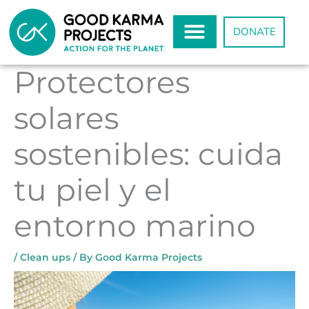
Skip
to
DONATE
content
Protectores
solares
sostenibles: cuida
tu piel y el
entorno marino
/
Clean ups
/ By
Good Karma Projects