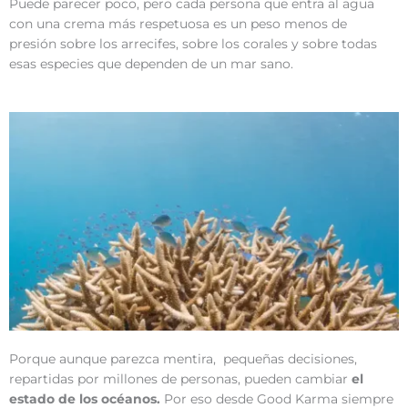
Puede parecer poco, pero cada persona que entra al agua
con una crema más respetuosa es un peso menos de
presión sobre los arrecifes, sobre los corales y sobre todas
esas especies que dependen de un mar sano.
Porque aunque parezca mentira, pequeñas decisiones,
repartidas por millones de personas, pueden cambiar
el
estado de los océanos.
Por eso desde Good Karma siempre