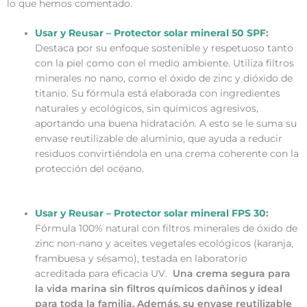
lo que hemos comentado.
Usar y Reusar – Protector solar mineral 50 SPF
:
Destaca por su enfoque sostenible y respetuoso tanto
con la piel como con el medio ambiente. Utiliza filtros
minerales no nano, como el óxido de zinc y dióxido de
titanio. Su fórmula está elaborada con ingredientes
naturales y ecológicos, sin químicos agresivos,
aportando una buena hidratación. A esto se le suma su
envase reutilizable de aluminio, que ayuda a reducir
residuos convirtiéndola en una crema coherente con la
protección del océano.
Usar y Reusar – Protector solar mineral FPS 30
:
Fórmula 100% natural con filtros minerales de óxido de
zinc non-nano y aceites vegetales ecológicos (
karanja,
frambuesa y sésamo), testada en laboratorio
acreditada para eficacia UV.
Una crema segura para
la vida marina sin filtros químicos dañinos y ideal
para toda la familia. Además, su envase reutilizable