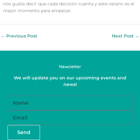
nos gusta decir que cada decisión cuenta y este verano es el
mejor momento para empezar.
←
Previous Post
Next Post
→
Newsletter
We will update you on our upcoming events and
news!
Name
Email
Send