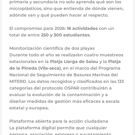
primaria y secundaria no solo aprenda qué son los
microplásticos, sino que entienda de dónde vienen,
adónde van y qué pueden hacer al respecto.
El compromiso para 2026:
16 actividades
con un
total de entre
250 y 300 estudiantes
.
Monitorización científica de dos playas
Durante todo el año se realizarán cuatro muestreos
estacionales en la
Platja Llarga de Salou
y la
Platja
de la Pineda (Vila-seca)
, en el marco del Programa
Nacional de Seguimiento de Basuras Marinas del
MITERD. Los datos recogidos y clasificados en las 133
categorías del protocolo OSPAR contribuirán a
evaluar la evolución de la contaminación y a
diseñar medidas de gestión más eficaces a escala
estatal y europea.
Plataforma abierta para la acción ciudadana
La plataforma digital permite que cualquier
persona, asociación, empresa o ayuntamiento