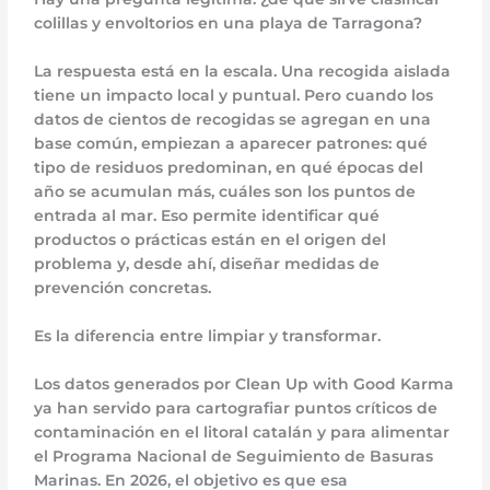
colillas y envoltorios en una playa de Tarragona?
La respuesta está en la escala. Una recogida aislada
tiene un impacto local y puntual. Pero cuando los
datos de cientos de recogidas se agregan en una
base común, empiezan a aparecer patrones: qué
tipo de residuos predominan, en qué épocas del
año se acumulan más, cuáles son los puntos de
entrada al mar. Eso permite identificar qué
productos o prácticas están en el origen del
problema y, desde ahí, diseñar medidas de
prevención concretas.
Es la diferencia entre limpiar y transformar.
Los datos generados por Clean Up with Good Karma
ya han servido para cartografiar puntos críticos de
contaminación en el litoral catalán y para alimentar
el Programa Nacional de Seguimiento de Basuras
Marinas. En 2026, el objetivo es que esa