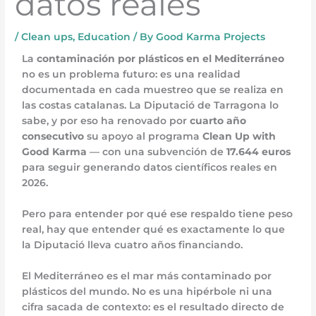
datos reales
/
Clean ups
,
Education
/ By
Good Karma Projects
La
contaminación por plásticos en el Mediterráneo
no es un problema futuro: es una realidad
documentada en cada muestreo que se realiza en
las costas catalanas. La Diputació de Tarragona lo
sabe, y por eso ha renovado por
cuarto año
consecutivo
su apoyo al programa
Clean Up with
Good Karma
— con una subvención de
17.644 euros
para seguir generando datos científicos reales en
2026.
Pero para entender por qué ese respaldo tiene peso
real, hay que entender qué es exactamente lo que
la Diputació lleva cuatro años financiando.
El Mediterráneo es el mar más contaminado por
plásticos del mundo. No es una hipérbole ni una
cifra sacada de contexto: es el resultado directo de