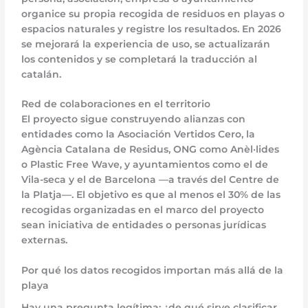
organice su propia recogida de residuos en playas o
espacios naturales y registre los resultados. En 2026
se mejorará la experiencia de uso, se actualizarán
los contenidos y se completará la traducción al
catalán.
Red de colaboraciones en el territorio
El proyecto sigue construyendo alianzas con
entidades como la Asociación Vertidos Cero, la
Agència Catalana de Residus, ONG como Anèl·lides
o Plastic Free Wave, y ayuntamientos como el de
Vila-seca y el de Barcelona —a través del Centre de
la Platja—. El objetivo es que al menos el 30% de las
recogidas organizadas en el marco del proyecto
sean iniciativa de entidades o personas jurídicas
externas.
Por qué los datos recogidos importan más allá de la
playa
Hay una pregunta legítima: ¿de qué sirve clasificar