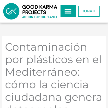
Skip
to
DONATE
content
Contaminación
por plásticos en el
Mediterráneo:
cómo la ciencia
ciudadana genera