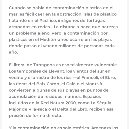
Cuando se habla de contaminación plástica en el
mar, es fácil caer en la abstracción. Islas de plástico
flotando en el Pacífico, imágenes de tortugas
atrapadas en redes… La distancia hace que parezca
un problema ajeno. Pero la contaminación por
plásticos en el Mediterráneo ocurre en las playas
donde pasan el verano millones de personas cada
año.
El litoral de Tarragona es especialmente vulnerable.
Los temporales de Llevant, los vientos del sur en
verano y el arrastre de los ríos —el Francolí, el Ebro,
las rieras del Baix Camp, el Gaià o el Montsià—
convierten algunas de sus playas en puntos de
acumulación de residuos marinos. Espacios
incluidos en la Red Natura 2000, como La Sèquia
Major de Vila-seca o el Delta del Ebro, reciben esa
presión de forma directa.
Y la contaminación no es solo estética. Amenaza los