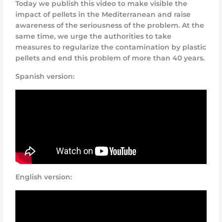
Today we publish this video to make visible the
impact of pellets in the Mediterranean and raise
awareness of the seriousness of the problem. At the
same time, we urge the authorities to take
measures to regularize the contamination by plastic
pellets and end this problem of more than 40 years.
Spanish version:
English version: