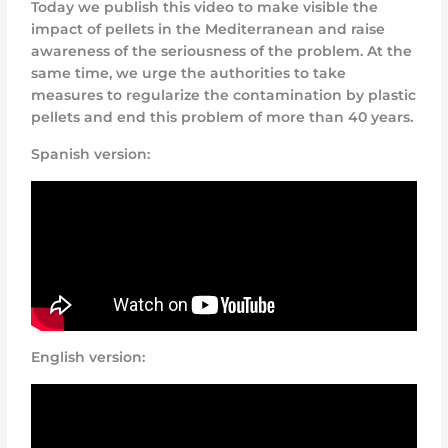
Today we publish this video to make visible the
impact of pellets in the Mediterranean and raise
awareness of the seriousness of the problem. At the
same time, we urge the authorities to take
measures to regularize the contamination by plastic
pellets and end this problem of more than 40 years.
Spanish version:
English version: