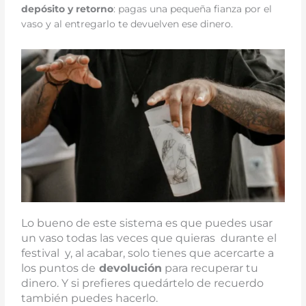
depósito y retorno
: pagas una pequeña fianza por el
vaso y al entregarlo te devuelven ese dinero.
Lo bueno de este sistema es que puedes usar
un vaso todas las veces que quieras durante el
festival y, al acabar, solo tienes que acercarte a
los puntos de
devolución
para recuperar tu
dinero. Y si prefieres quedártelo de recuerdo
también puedes hacerlo.