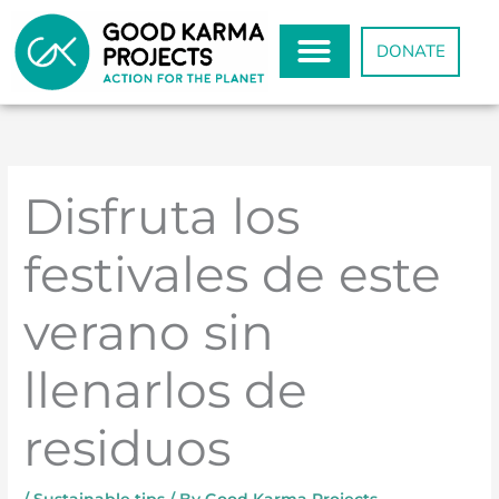
Skip
to
DONATE
content
Disfruta los
festivales de este
verano sin
llenarlos de
residuos