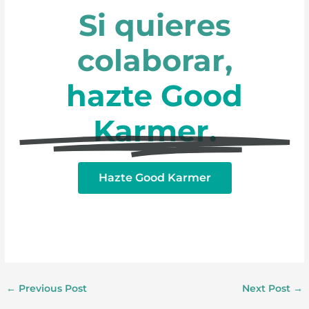
Si quieres
colaborar,
hazte Good
Karmer.
Hazte Good Karmer
←
Previous Post
Next Post
→