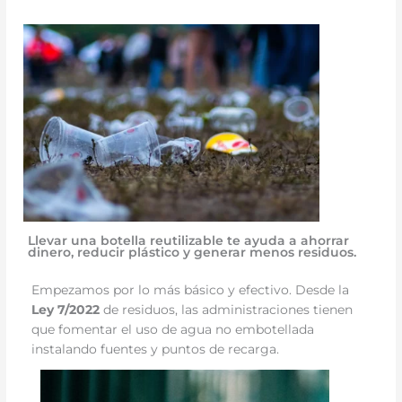
Llevar una botella reutilizable te ayuda a ahorrar
dinero, reducir plástico y generar menos residuos.
Empezamos por lo más básico y efectivo. Desde la
Ley 7/2022
de residuos, las administraciones tienen
que fomentar el uso de agua no embotellada
instalando fuentes y puntos de recarga.