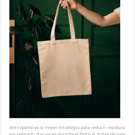
Anticiparte es la mejor estrategia para reducir residuos
sin pensarlo dos veces durante el festival. Antes de salir