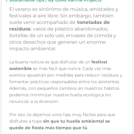
/
Sustainable tips
/ By
Good Karma Projects
El verano es sinónimo de música, amistades y
festivales al aire libre. Sin embargo, también
suele venir acompañado de
toneladas de
residuos
: vasos de plástico abandonados,
botellas de un solo uso, envases de comida y
otros desechos que generan un enorme
impacto ambiental.
La buena noticia es que disfrutar de un
festival
sostenible
es más fácil que nunca. Cada vez más
eventos apuestan por medidas para reducir residuos y
fomentar prácticas responsables entre los asistentes.
Además, con pequeños cambios en nuestros hábitos
podemos minimizar nuestra huella ecológica sin
renunciar a la diversión.
Por eso, te dejamos unos tips muy fáciles para que
disfrutes a tope
sin que tu huella ambiental se
quede de fiesta más tiempo que tú
.