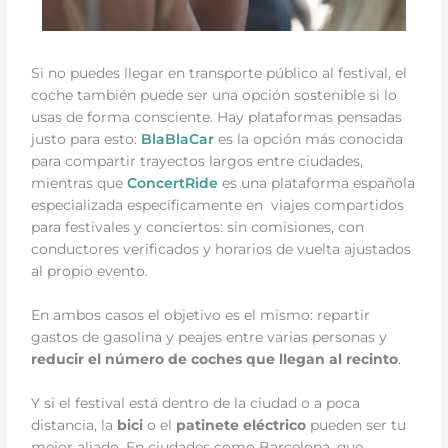
Si no puedes llegar en transporte público al festival, el
coche también puede ser una opción sostenible si lo
usas de forma consciente. Hay plataformas pensadas
justo para esto:
BlaBlaCar
es la opción más conocida
para compartir trayectos largos entre ciudades,
mientras que
ConcertRide
es una plataforma española
especializada específicamente en viajes compartidos
para festivales y conciertos: sin comisiones, con
conductores verificados y horarios de vuelta ajustados
al propio evento.
En ambos casos el objetivo es el mismo: repartir
gastos de gasolina y peajes entre varias personas y
reducir el número de coches que llegan al recinto
.
Y si el festival está dentro de la ciudad o a poca
distancia, la
bici
o el
patinete
eléctrico
pueden ser tu
mejor aliado. En ciudades como Barcelona, que