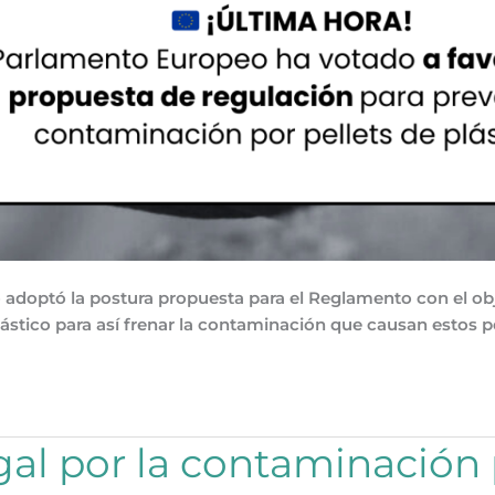
adoptó la postura propuesta para el Reglamento con el obje
lástico para así frenar la contaminación que causan estos pe
gal por la contaminación