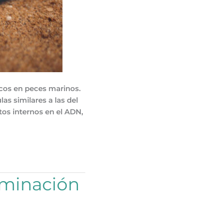
icos en peces marinos.
as similares a las del
tos internos en el ADN,
aminación