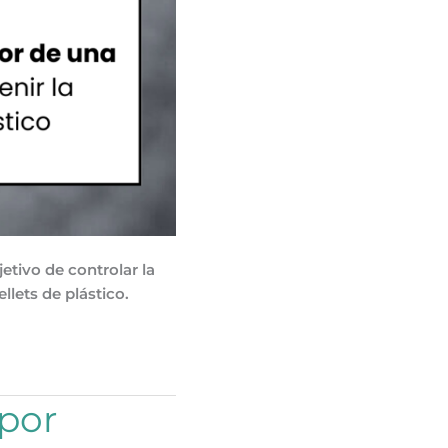
tivo de controlar la
llets de plástico.
 por