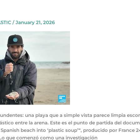
STIC
/
January 21, 2026
ndentes: una playa que a simple vista parece limpia esco
stico entre la arena. Este es el punto de partida del docu
s Spanish beach into ‘plastic soup’“, producido por France 
 Lo que comenzó como una investigación