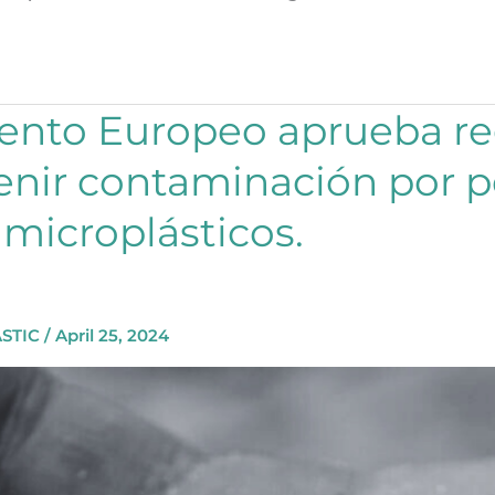
ento Europeo aprueba re
enir contaminación por p
 microplásticos.
STIC
/
April 25, 2024