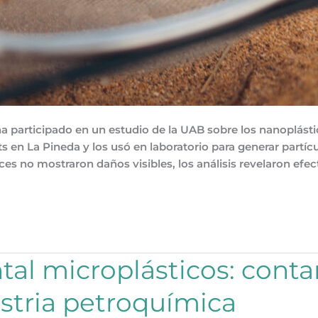
 participado en un estudio de la UAB sobre los nanoplást
ts en La Pineda y los usó en laboratorio para generar partícul
es no mostraron daños visibles, los análisis revelaron efec
al microplásticos: cont
ustria petroquímica