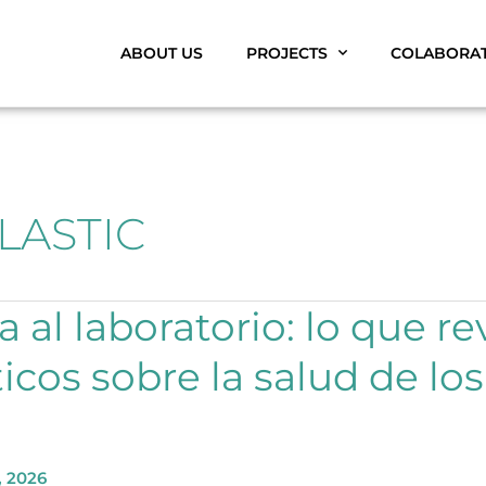
ABOUT US
PROJECTS
COLABORA
LASTIC
a al laboratorio: lo que re
icos sobre la salud de lo
, 2026