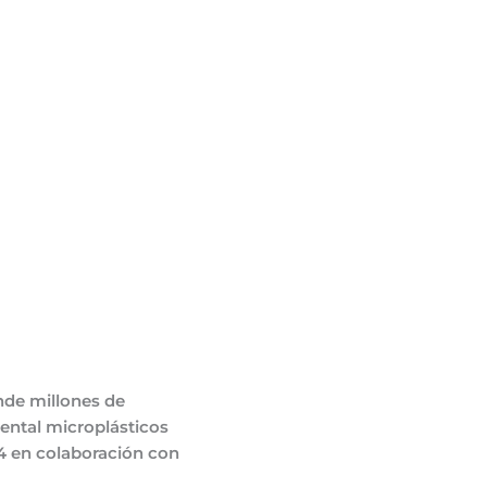
nde millones de
mental microplásticos
24 en colaboración con