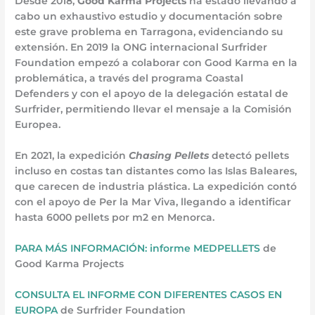
Desde 2018,
Good Karma Projects
ha estado llevando a
cabo un exhaustivo estudio y documentación sobre
este grave problema en Tarragona, evidenciando su
extensión. En 2019 la ONG internacional Surfrider
Foundation empezó a colaborar con Good Karma en la
problemática, a través del programa Coastal
Defenders y con el apoyo de la delegación estatal de
Surfrider, permitiendo llevar el mensaje a la Comisión
Europea.
En 2021, la expedición
Chasing Pellets
detectó pellets
incluso en costas tan distantes como las Islas Baleares,
que carecen de industria plástica. La expedición contó
con el apoyo de Per la Mar Viva, llegando a identificar
hasta 6000 pellets por m2 en Menorca.
PARA MÁS INFORMACIÓN: informe MEDPELLETS
de
Good Karma Projects
CONSULTA EL INFORME CON DIFERENTES CASOS EN
EUROPA
de Surfrider Foundation