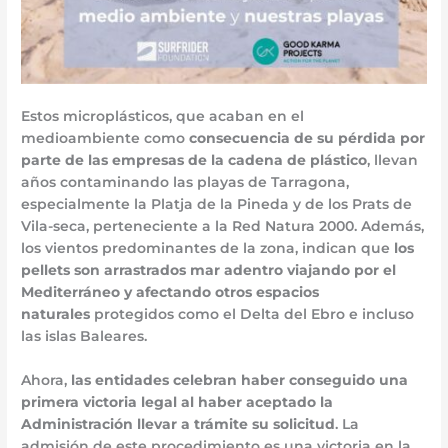
Estos microplásticos, que acaban en el
medioambiente como
consecuencia de su pérdida por
parte de las empresas de la cadena de plástico
, llevan
años contaminando las playas de Tarragona,
especialmente la Platja de la Pineda y de los Prats de
Vila-seca, perteneciente a la Red Natura 2000. Además,
los vientos predominantes de la zona, indican que
los
pellets son arrastrados mar adentro viajando por el
Mediterráneo y afectando otros espacios
naturales
protegidos como el Delta del Ebro e incluso
las islas Baleares.
Ahora,
las entidades celebran haber conseguido una
primera victoria legal al haber aceptado la
Administración llevar a trámite su solicitud
. La
admisión de este procedimiento es una victoria en la