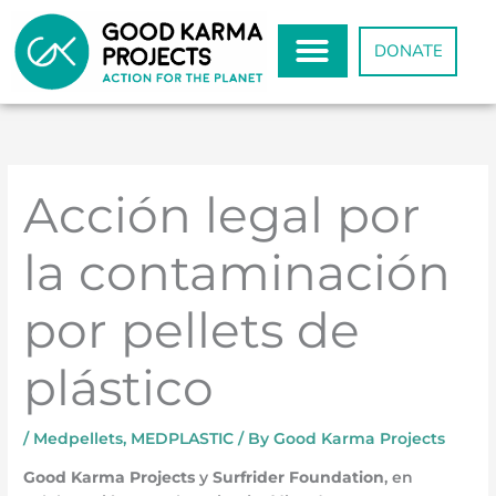
Skip
to
DONATE
content
Acción legal por
la contaminación
por pellets de
plástico
/
Medpellets
,
MEDPLASTIC
/ By
Good Karma Projects
Good Karma Projects
y
Surfrider Foundation
, en