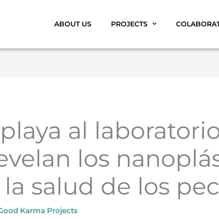
ABOUT US
PROJECTS
COLABORA
playa al laboratorio
evelan los nanoplás
 la salud de los pe
Good Karma Projects