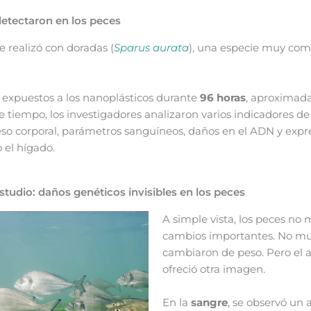
detectaron en los peces
e realizó con doradas (
Sparus aurata
), una especie muy com
 expuestos a los nanoplásticos durante
96 horas
, aproximad
e tiempo, los investigadores analizaron varios indicadores de
eso corporal, parámetros sanguíneos, daños en el ADN y expr
 el hígado.
studio: daños genéticos invisibles en los peces
A simple vista, los peces no
cambios importantes. No mu
cambiaron de peso. Pero el a
ofreció otra imagen.
En la
sangre
, se observó un