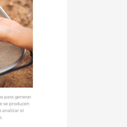
os para generar
que se producen
 analizar el
o.