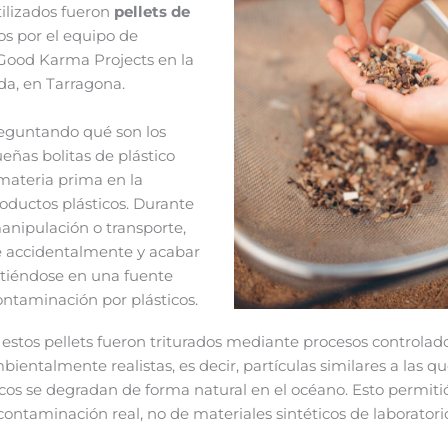
tilizados fueron
pellets de
os por el equipo de
Good Karma Projects en la
da, en Tarragona.
preguntando qué son los
eñas bolitas de plástico
materia prima en la
roductos plásticos. Durante
anipulación o transporte,
 accidentalmente y acabar
rtiéndose en una fuente
ntaminación por plásticos.
, estos pellets fueron triturados mediante procesos controlad
ientalmente realistas, es decir, partículas similares a las 
cos se degradan de forma natural en el océano. Esto permitió
ontaminación real, no de materiales sintéticos de laboratori