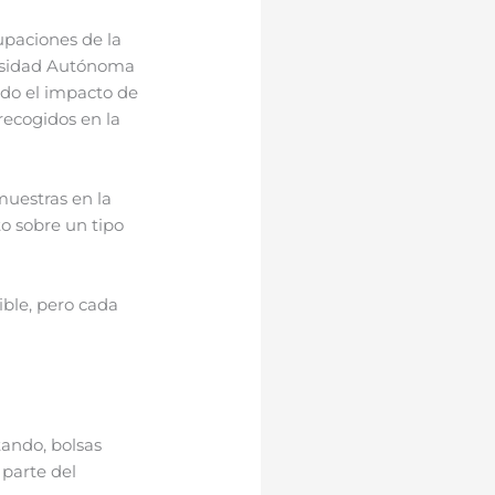
upaciones de la
ersidad Autónoma
ado el impacto de
 recogidos en la
muestras en la
to sobre un tipo
ble, pero cada
tando, bolsas
parte del