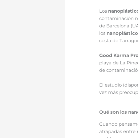
Los
nanoplástic
contaminación m
de Barcelona (UA
los
nanoplástico
costa de Tarrago
Good Karma Pro
playa de La Pine
de contaminación
El estudio (disp
vez más preocup
Qué son los nan
Cuando pensam
atrapadas entre 