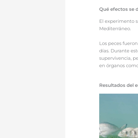
Qué efectos se 
El experimento s
Mediterráneo.
Los peces fueron
días. Durante est
supervivencia, p
en órganos como
Resultados del e