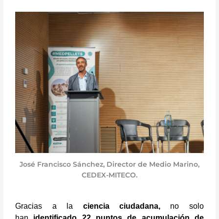
José Francisco Sánchez, Director de Medio Marino,
CEDEX-MITECO.
Gracias a la
ciencia ciudadana,
no solo
han
identificado 22 puntos de acumulación de