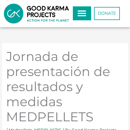
Skip
to
DONATE
content
Jornada de
presentación de
resultados y
medidas
MEDPELLETS