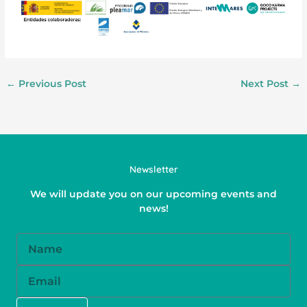
←
Previous Post
Next Post
→
Newsletter
We will update you on our upcoming events and
news!
Name
Email