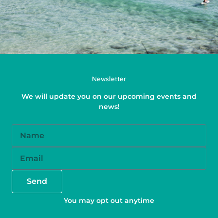
Newsletter
We will update you on our upcoming events and
news!
Name
Email
Send
You may opt out anytime