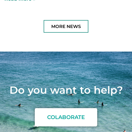
MORE NEWS
Do you want to
h
e
l
p
?
COLABORATE