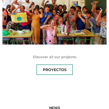
Discover all our projects:
MED
PROYECTOS
PLASTICO
NEWS