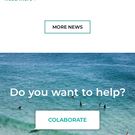
MORE NEWS
Do you want to
h
e
l
p
?
COLABORATE