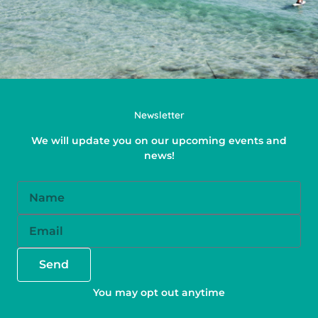
Newsletter
We will update you on our upcoming events and
news!
Name
Email
Send
You may opt out anytime