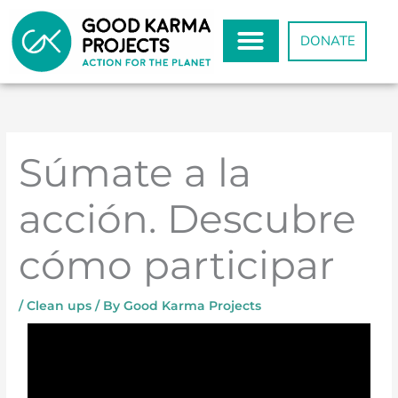
Skip
to
DONATE
content
Súmate a la
acción. Descubre
cómo participar
/
Clean ups
/ By
Good Karma Projects